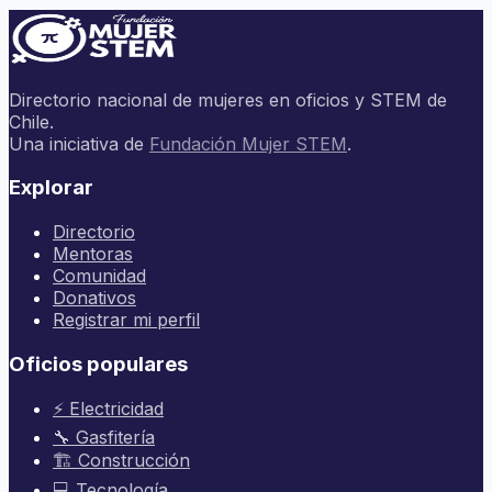
Directorio nacional de mujeres en oficios y STEM de
Chile.
Una iniciativa de
Fundación Mujer STEM
.
Explorar
Directorio
Mentoras
Comunidad
Donativos
Registrar mi perfil
Oficios populares
⚡ Electricidad
🔧 Gasfitería
🏗️ Construcción
💻 Tecnología