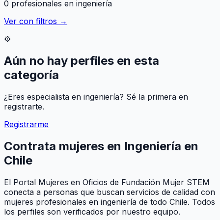
0
profesional
es
en
ingeniería
Ver con filtros →
⚙️
Aún no hay perfiles en esta
categoría
¿Eres especialista en
ingeniería
? Sé la primera en
registrarte.
Registrarme
Contrata mujeres en
Ingeniería
en
Chile
El Portal Mujeres en Oficios de Fundación Mujer STEM
conecta a personas que buscan servicios de calidad con
mujeres profesionales en
ingeniería
de todo Chile. Todos
los perfiles son verificados por nuestro equipo.