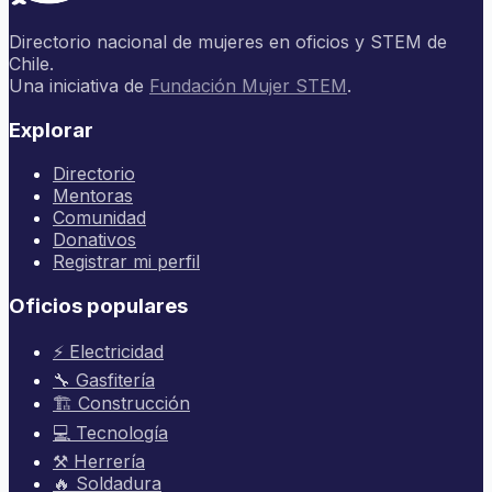
Directorio nacional de mujeres en oficios y STEM de
Chile.
Una iniciativa de
Fundación Mujer STEM
.
Explorar
Directorio
Mentoras
Comunidad
Donativos
Registrar mi perfil
Oficios populares
⚡ Electricidad
🔧 Gasfitería
🏗️ Construcción
💻 Tecnología
⚒️ Herrería
🔥 Soldadura