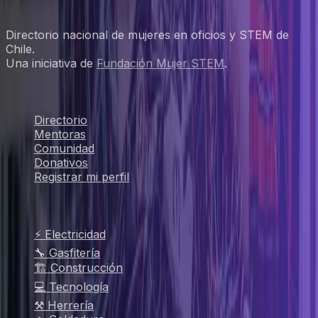
Directorio nacional de mujeres en oficios y STEM de
Chile.
Una iniciativa de
Fundación Mujer STEM
.
Explorar
Directorio
Mentoras
Comunidad
Donativos
Registrar mi perfil
Oficios populares
⚡ Electricidad
🔧 Gasfitería
🏗️ Construcción
💻 Tecnología
⚒️ Herrería