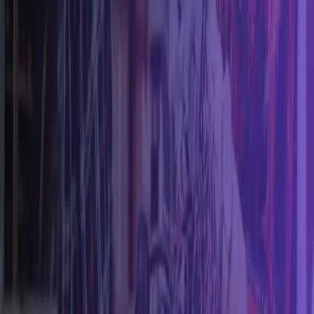
¿Eres mujer de oficios y/o de
profesión STEM?
Registra tu perfil gratis y llega a más clientes en todo
Chile.
Registrar mi perfil →