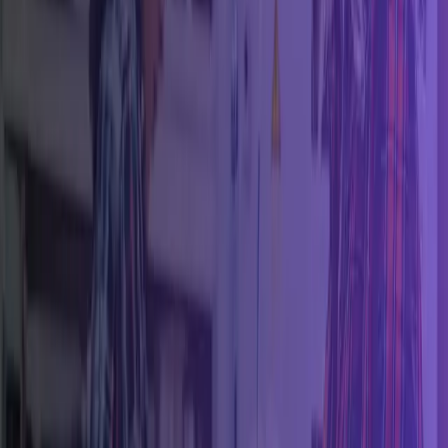
Conecta
Revisa su perfil, servicios y reseñas. Contáctala por
teléfono, WhatsApp o redes sociales.
03
Valora
Deja una reseña para ayudar a otras personas y
reconocer el trabajo de la profesional.