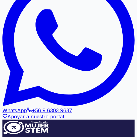
WhatsApp
+56 9 6303 9637
Apoyar a nuestro portal