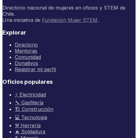
Directorio nacional de mujeres en oficios y STEM de
Chile.
Una iniciativa de
Fundación Mujer STEM
.
Explorar
Directorio
Mentoras
Comunidad
Donativos
Registrar mi perfil
Oficios populares
⚡ Electricidad
🔧 Gasfitería
🏗️ Construcción
💻 Tecnología
⚒️ Herrería
🔥 Soldadura
⛏️ Minería