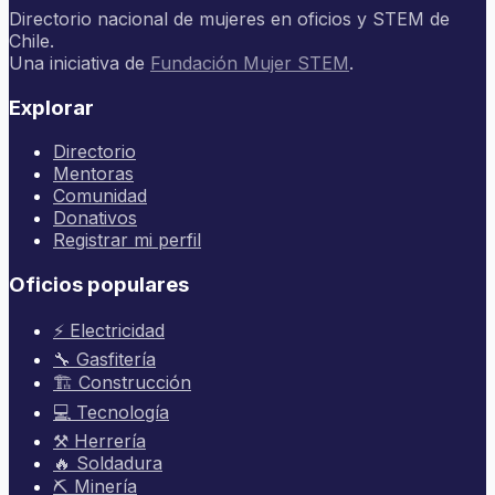
Directorio nacional de mujeres en oficios y STEM de
Chile.
Una iniciativa de
Fundación Mujer STEM
.
Explorar
Directorio
Mentoras
Comunidad
Donativos
Registrar mi perfil
Oficios populares
⚡ Electricidad
🔧 Gasfitería
🏗️ Construcción
💻 Tecnología
⚒️ Herrería
🔥 Soldadura
⛏️ Minería