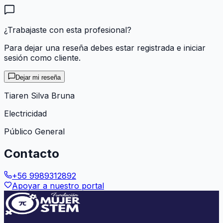
¿Trabajaste con esta profesional?
Para dejar una reseña debes estar registrada e iniciar
sesión como cliente.
Dejar mi reseña
Tiaren Silva Bruna
Electricidad
Público General
Contacto
+56 9989312892
Apoyar a nuestro portal