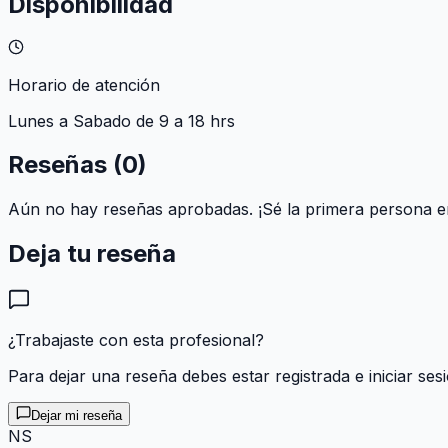
Disponibilidad
Horario de atención
Lunes a Sabado de 9 a 18 hrs
Reseñas (
0
)
Aún no hay reseñas aprobadas. ¡Sé la primera persona en
Deja tu reseña
¿Trabajaste con esta profesional?
Para dejar una reseña debes estar registrada e iniciar ses
Dejar mi reseña
N
S