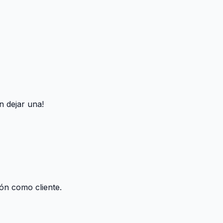
 dejar una!
ión como cliente.