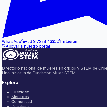
WhatsApp
+56 9 7278 4335
Instagram
Apoyar a nuestro portal
Directorio nacional de mujeres en oficios y STEM de Chile
Una iniciativa de
Fundación Mujer STEM
.
Explorar
Directorio
Mentoras
Comunidad
Donativos