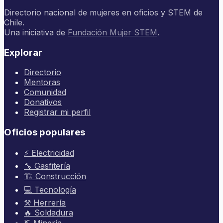
Directorio nacional de mujeres en oficios y STEM de
Chile.
Una iniciativa de
Fundación Mujer STEM
.
Explorar
Directorio
Mentoras
Comunidad
Donativos
Registrar mi perfil
Oficios populares
⚡ Electricidad
🔧 Gasfitería
🏗️ Construcción
💻 Tecnología
⚒️ Herrería
🔥 Soldadura
⛏️ Minería