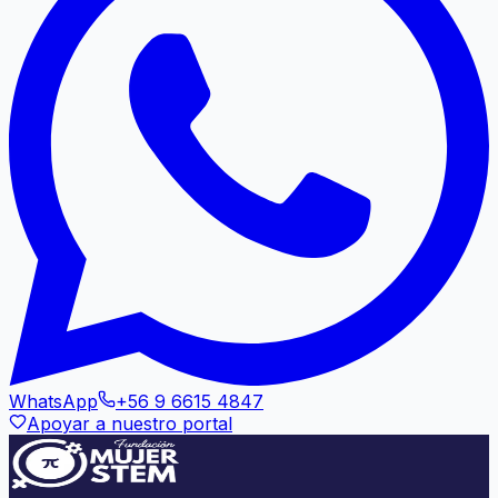
WhatsApp
+56 9 6615 4847
Apoyar a nuestro portal