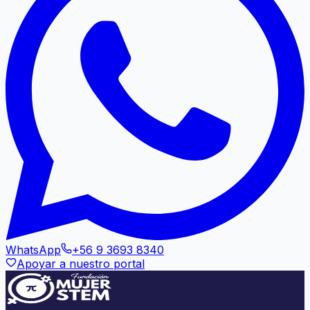
WhatsApp
+56 9 3693 8340
Apoyar a nuestro portal