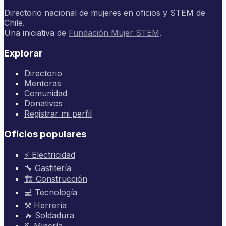
Directorio nacional de mujeres en oficios y STEM de
Chile.
Una iniciativa de
Fundación Mujer STEM
.
Explorar
Directorio
Mentoras
Comunidad
Donativos
Registrar mi perfil
Oficios populares
⚡ Electricidad
🔧 Gasfitería
🏗️ Construcción
💻 Tecnología
⚒️ Herrería
🔥 Soldadura
⛏️ Minería