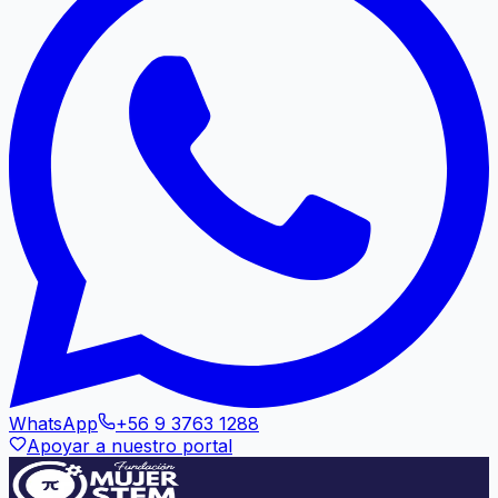
WhatsApp
+56 9 3763 1288
Apoyar a nuestro portal