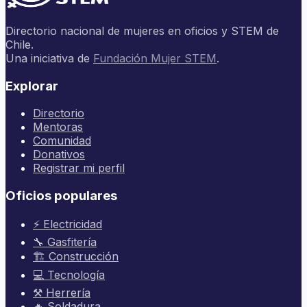
Directorio nacional de mujeres en oficios y STEM de
Chile.
Una iniciativa de
Fundación Mujer STEM
.
Explorar
Directorio
Mentoras
Comunidad
Donativos
Registrar mi perfil
Oficios populares
⚡ Electricidad
🔧 Gasfitería
🏗️ Construcción
💻 Tecnología
⚒️ Herrería
🔥 Soldadura